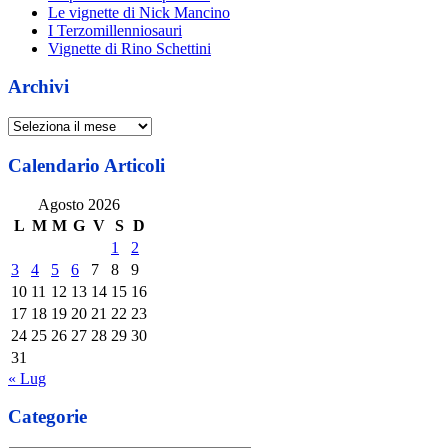
Le vignette di Nick Mancino
I Terzomillenniosauri
Vignette di Rino Schettini
Archivi
Archivi
Calendario Articoli
Agosto 2026
L
M
M
G
V
S
D
1
2
3
4
5
6
7
8
9
10
11
12
13
14
15
16
17
18
19
20
21
22
23
24
25
26
27
28
29
30
31
« Lug
Categorie