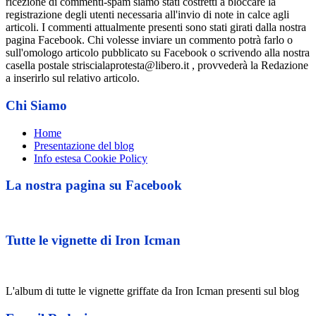
ricezione di commenti-spam siamo stati costretti a bloccare la
registrazione degli utenti necessaria all'invio di note in calce agli
articoli. I commenti attualmente presenti sono stati girati dalla nostra
pagina Facebook. Chi volesse inviare un commento potrà farlo o
sull'omologo articolo pubblicato su Facebook o scrivendo alla nostra
casella postale striscialaprotesta@libero.it , provvederà la Redazione
a inserirlo sul relativo articolo.
Chi Siamo
Home
Presentazione del blog
Info estesa Cookie Policy
La nostra pagina su Facebook
Tutte le vignette di Iron Icman
L'album di tutte le vignette griffate da Iron Icman presenti sul blog