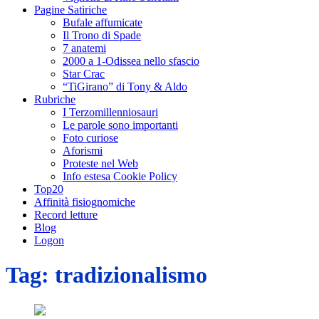
Pagine Satiriche
Bufale affumicate
Il Trono di Spade
7 anatemi
2000 a 1-Odissea nello sfascio
Star Crac
“TiGirano” di Tony & Aldo
Rubriche
I Terzomillenniosauri
Le parole sono importanti
Foto curiose
Aforismi
Proteste nel Web
Info estesa Cookie Policy
Top20
Affinità fisiognomiche
Record letture
Blog
Logon
Tag:
tradizionalismo