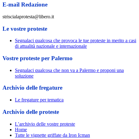
E-mail Redazione
striscialaprotesta@libero.it
Le vostre proteste
Segnalaci qualcosa che provoca le tue proteste in merito a casi
di attualità nazionale e internazionale
Vostre proteste per Palermo
Segnalaci qualcosa che non va a Palermo e proponi una
soluzione
Archivio delle fregature
Le fregature per tematica
Archivio delle proteste
L’archivio delle vostre proteste
Home
Tutte le vignette griffate da Iron Icman