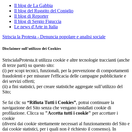
Il blog de La Gabbia
Il blog del Ruggito del Coniglio
Il blog di Reporter
Il blog di Sergio Figuccia
Le news d'Arte in Italia
Striscia la Protesta - Denuncia popolare e analisi sociale
Disclaimer sull'utilizzo dei Cookies
StriscialaProtesta.it utilizza cookie e altre tecnologie traccianti (anche
di terze parti) su questo sito:
(i) per scopi tecnici, funzionali, per la prevenzione di comportamenti
fraudolenti e per misurare l'efficacia delle campagne pubblicitarie e
dei servizi offerti;
(ii) a fini statistici, per creare statistiche aggregate sull’utilizzo del
Sito;
Se fai clic su
“Rifiuta Tutti i Cookies”
, potrai continuare la
navigazione del Sito senza che vengano installati cookie di
profilazione. Clicca su
"Accetta tutti i cookie"
per accettare i
cookie
(diversi dai cookie strettamente necessari al funzionamento del Sito e
dai cookie statistici, per i quali non è richiesto il consenso). In