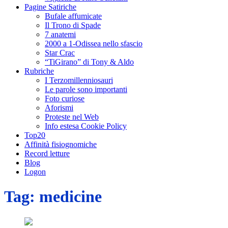
Pagine Satiriche
Bufale affumicate
Il Trono di Spade
7 anatemi
2000 a 1-Odissea nello sfascio
Star Crac
“TiGirano” di Tony & Aldo
Rubriche
I Terzomillenniosauri
Le parole sono importanti
Foto curiose
Aforismi
Proteste nel Web
Info estesa Cookie Policy
Top20
Affinità fisiognomiche
Record letture
Blog
Logon
Tag:
medicine