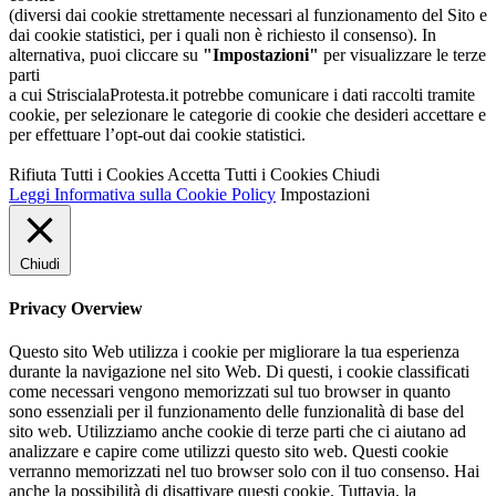
(diversi dai cookie strettamente necessari al funzionamento del Sito e
dai cookie statistici, per i quali non è richiesto il consenso). In
alternativa, puoi cliccare su
"Impostazioni"
per visualizzare le terze
parti
a cui StriscialaProtesta.it potrebbe comunicare i dati raccolti tramite
cookie, per selezionare le categorie di cookie che desideri accettare e
per effettuare l’opt-out dai cookie statistici.
Rifiuta Tutti i Cookies
Accetta Tutti i Cookies
Chiudi
Leggi Informativa sulla Cookie Policy
Impostazioni
Chiudi
Privacy Overview
Questo sito Web utilizza i cookie per migliorare la tua esperienza
durante la navigazione nel sito Web. Di questi, i cookie classificati
come necessari vengono memorizzati sul tuo browser in quanto
sono essenziali per il funzionamento delle funzionalità di base del
sito web. Utilizziamo anche cookie di terze parti che ci aiutano ad
analizzare e capire come utilizzi questo sito web. Questi cookie
verranno memorizzati nel tuo browser solo con il tuo consenso. Hai
anche la possibilità di disattivare questi cookie. Tuttavia, la