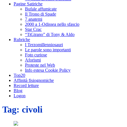
Pagine Satiriche
Bufale affumicate
Il Trono di Spade
7 anatemi
2000 a 1-Odissea nello sfascio
Star Crac
“TiGirano” di Tony & Aldo
Rubriche
I Terzomillenniosauri
Le parole sono importanti
Foto curiose
Aforismi
Proteste nel Web
Info estesa Cookie Policy
Top20
Affinità fisiognomiche
Record letture
Blog
Logon
Tag:
civoli