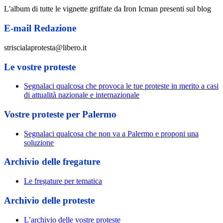
L'album di tutte le vignette griffate da Iron Icman presenti sul blog
E-mail Redazione
striscialaprotesta@libero.it
Le vostre proteste
Segnalaci qualcosa che provoca le tue proteste in merito a casi
di attualità nazionale e internazionale
Vostre proteste per Palermo
Segnalaci qualcosa che non va a Palermo e proponi una
soluzione
Archivio delle fregature
Le fregature per tematica
Archivio delle proteste
L’archivio delle vostre proteste