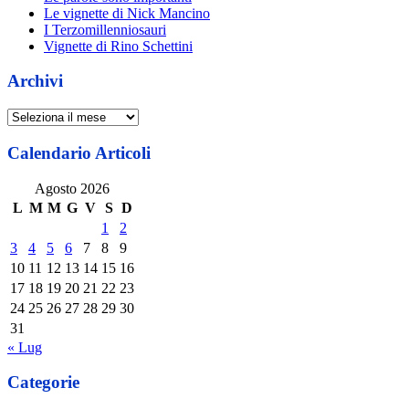
Le vignette di Nick Mancino
I Terzomillenniosauri
Vignette di Rino Schettini
Archivi
Archivi
Calendario Articoli
Agosto 2026
L
M
M
G
V
S
D
1
2
3
4
5
6
7
8
9
10
11
12
13
14
15
16
17
18
19
20
21
22
23
24
25
26
27
28
29
30
31
« Lug
Categorie