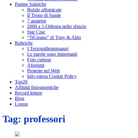
Pagine Satiriche
Bufale affumicate
Il Trono di Spade
7 anatemi
2000 a 1-Odissea nello sfascio
Star Crac
“TiGirano” di Tony & Aldo
Rubriche
I Terzomillenniosauri
Le parole sono importanti
Foto curiose
Aforismi
Proteste nel Web
Info estesa Cookie Policy
Top20
Affinità fisiognomiche
Record letture
Blog
Logon
Tag:
professori