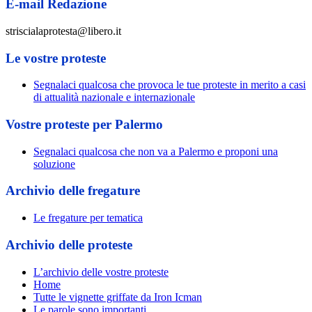
E-mail Redazione
striscialaprotesta@libero.it
Le vostre proteste
Segnalaci qualcosa che provoca le tue proteste in merito a casi
di attualità nazionale e internazionale
Vostre proteste per Palermo
Segnalaci qualcosa che non va a Palermo e proponi una
soluzione
Archivio delle fregature
Le fregature per tematica
Archivio delle proteste
L’archivio delle vostre proteste
Home
Tutte le vignette griffate da Iron Icman
Le parole sono importanti