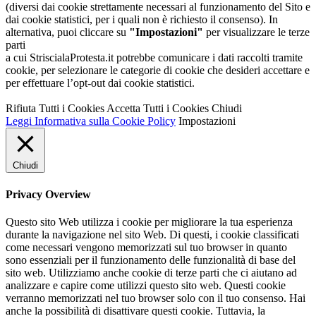
(diversi dai cookie strettamente necessari al funzionamento del Sito e
dai cookie statistici, per i quali non è richiesto il consenso). In
alternativa, puoi cliccare su
"Impostazioni"
per visualizzare le terze
parti
a cui StriscialaProtesta.it potrebbe comunicare i dati raccolti tramite
cookie, per selezionare le categorie di cookie che desideri accettare e
per effettuare l’opt-out dai cookie statistici.
Rifiuta Tutti i Cookies
Accetta Tutti i Cookies
Chiudi
Leggi Informativa sulla Cookie Policy
Impostazioni
Chiudi
Privacy Overview
Questo sito Web utilizza i cookie per migliorare la tua esperienza
durante la navigazione nel sito Web. Di questi, i cookie classificati
come necessari vengono memorizzati sul tuo browser in quanto
sono essenziali per il funzionamento delle funzionalità di base del
sito web. Utilizziamo anche cookie di terze parti che ci aiutano ad
analizzare e capire come utilizzi questo sito web. Questi cookie
verranno memorizzati nel tuo browser solo con il tuo consenso. Hai
anche la possibilità di disattivare questi cookie. Tuttavia, la