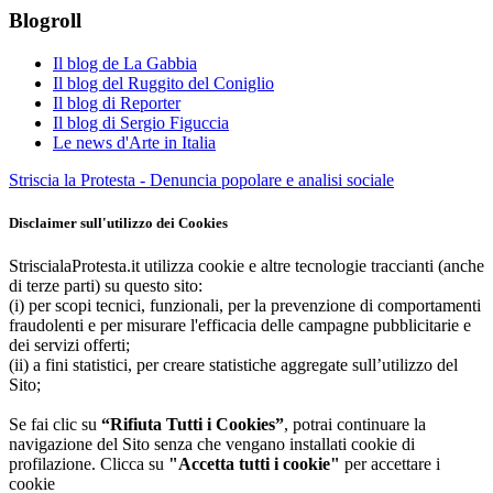
Blogroll
Il blog de La Gabbia
Il blog del Ruggito del Coniglio
Il blog di Reporter
Il blog di Sergio Figuccia
Le news d'Arte in Italia
Striscia la Protesta - Denuncia popolare e analisi sociale
Disclaimer sull'utilizzo dei Cookies
StriscialaProtesta.it utilizza cookie e altre tecnologie traccianti (anche
di terze parti) su questo sito:
(i) per scopi tecnici, funzionali, per la prevenzione di comportamenti
fraudolenti e per misurare l'efficacia delle campagne pubblicitarie e
dei servizi offerti;
(ii) a fini statistici, per creare statistiche aggregate sull’utilizzo del
Sito;
Se fai clic su
“Rifiuta Tutti i Cookies”
, potrai continuare la
navigazione del Sito senza che vengano installati cookie di
profilazione. Clicca su
"Accetta tutti i cookie"
per accettare i
cookie