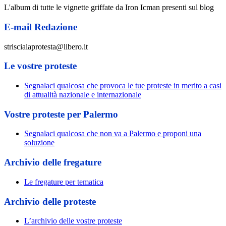
L'album di tutte le vignette griffate da Iron Icman presenti sul blog
E-mail Redazione
striscialaprotesta@libero.it
Le vostre proteste
Segnalaci qualcosa che provoca le tue proteste in merito a casi
di attualità nazionale e internazionale
Vostre proteste per Palermo
Segnalaci qualcosa che non va a Palermo e proponi una
soluzione
Archivio delle fregature
Le fregature per tematica
Archivio delle proteste
L’archivio delle vostre proteste