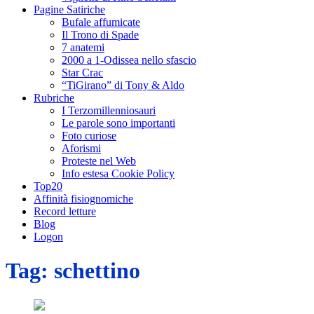
Pagine Satiriche
Bufale affumicate
Il Trono di Spade
7 anatemi
2000 a 1-Odissea nello sfascio
Star Crac
“TiGirano” di Tony & Aldo
Rubriche
I Terzomillenniosauri
Le parole sono importanti
Foto curiose
Aforismi
Proteste nel Web
Info estesa Cookie Policy
Top20
Affinità fisiognomiche
Record letture
Blog
Logon
Tag:
schettino