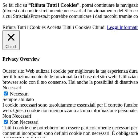
Se fai clic su
“Rifiuta Tutti i Cookies”
, potrai continuare la navigaz
(diversi dai cookie strettamente necessari al funzionamento del Sito e da
a cui StriscialaProtesta.it potrebbe comunicare i dati raccolti tramite co
Rifiuta Tutti i Cookies
Accetta Tutti i Cookies
Chiudi
Leggi Informati
Chiudi
Privacy Overview
Questo sito Web utilizza i cookie per migliorare la tua esperienza dur
per il funzionamento delle funzionalità di base del sito web. Utilizzia
browser solo con il tuo consenso. Hai anche la possibilità di disattivar
Necessari
Necessari
Sempre abilitato
I cookie necessari sono assolutamente essenziali per il corretto funzion
web. Questi cookie non memorizzano alcuna informazione personale.
Non Necessari
Non Necessari
Tutti i cookie che potrebbero non essere particolarmente necessari per i
contenuti incorporati sono definiti cookie non necessari. È obbligatorio