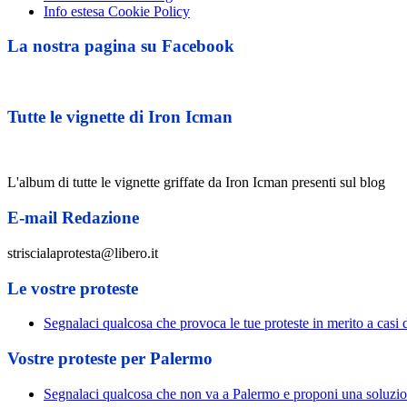
Info estesa Cookie Policy
La nostra pagina su Facebook
Tutte le vignette di Iron Icman
L'album di tutte le vignette griffate da Iron Icman presenti sul blog
E-mail Redazione
striscialaprotesta@libero.it
Le vostre proteste
Segnalaci qualcosa che provoca le tue proteste in merito a casi d
Vostre proteste per Palermo
Segnalaci qualcosa che non va a Palermo e proponi una soluzi