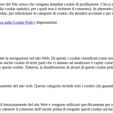
ione del Sito senza che vengano installati cookie di profilazione. Clicca
i cookie statistici, per i quali non è richiesto il consenso). In alternativ
okie, per selezionare le categorie di cookie che desideri accettare e per ef
va sulla Cookie Policy
Impostazioni
ante la navigazione nel sito Web. Di questi, i cookie classificati come 
mo anche cookie di terze parti che ci aiutano ad analizzare e capire com
e questi cookie. Tuttavia, la disattivazione di alcuni di questi cookie pot
amento del sito web. Questa categoria include solo i cookie che garantisc
l funzionamento del sito Web e vengono utilizzati specificamente per racco
 ottenere il consenso dell\'utente prima di eseguire questi cookie sul tu