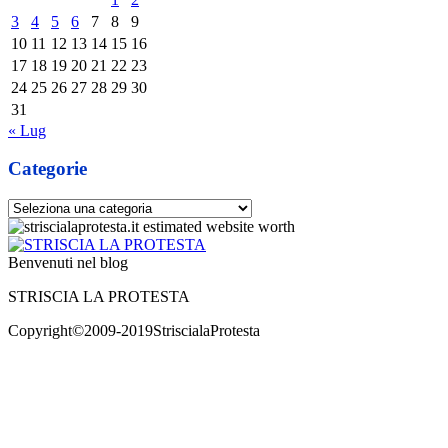
3
4
5
6
7
8
9
10
11
12
13
14
15
16
17
18
19
20
21
22
23
24
25
26
27
28
29
30
31
« Lug
Categorie
Categorie
Benvenuti nel blog
STRISCIA LA PROTESTA
Copyright©2009-2019StriscialaProtesta