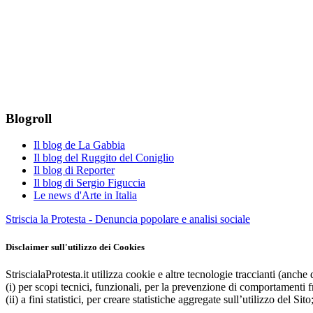
Blogroll
Il blog de La Gabbia
Il blog del Ruggito del Coniglio
Il blog di Reporter
Il blog di Sergio Figuccia
Le news d'Arte in Italia
Striscia la Protesta - Denuncia popolare e analisi sociale
Disclaimer sull'utilizzo dei Cookies
StriscialaProtesta.it utilizza cookie e altre tecnologie traccianti (anche d
(i) per scopi tecnici, funzionali, per la prevenzione di comportamenti fr
(ii) a fini statistici, per creare statistiche aggregate sull’utilizzo del Sito