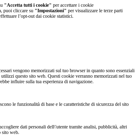
 su
"Accetta tutti i cookie"
per accettare i cookie
a, puoi cliccare su
"Impostazioni"
per visualizzare le terze parti
fettuare l’opt-out dai cookie statistici.
necessari vengono memorizzati sul tuo browser in quanto sono essenziali
e utilizzi questo sito web. Questi cookie verranno memorizzati nel tuo
rebbe influire sulla tua esperienza di navigazione.
ono le funzionalità di base e le caratteristiche di sicurezza del sito
gliere dati personali dell\'utente tramite analisi, pubblicità, altri
o sito web.