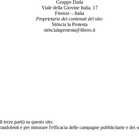
Gruppo Dada
Viale della Giovine Italia, 17
Firenze – Italia
Proprietario dei contenuti del sito:
Striscia la Protesta
striscialaprotesta@libero.it
i terze parti) su questo sito:
audolenti e per misurare l'efficacia delle campagne pubblicitarie e dei se
;