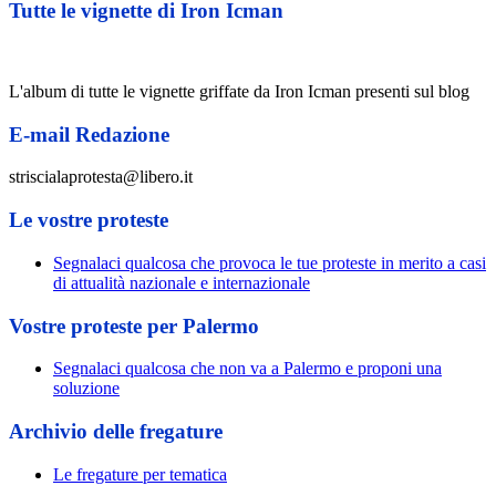
Tutte le vignette di Iron Icman
L'album di tutte le vignette griffate da Iron Icman presenti sul blog
E-mail Redazione
striscialaprotesta@libero.it
Le vostre proteste
Segnalaci qualcosa che provoca le tue proteste in merito a casi
di attualità nazionale e internazionale
Vostre proteste per Palermo
Segnalaci qualcosa che non va a Palermo e proponi una
soluzione
Archivio delle fregature
Le fregature per tematica