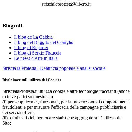
striscialaprotesta@libero.it
Blogroll
Il blog de La Gabbia
Il blog del Ruggito del Coniglio
Il blog di Reporter
Il blog di Sergio Figuccia
Le news d'Arte in Italia
Striscia la Protesta - Denuncia popolare e analisi sociale
Disclaimer sull'utilizzo dei Cookies
StriscialaProtesta.it utilizza cookie e altre tecnologie traccianti (anche
di terze parti) su questo sito:
(i) per scopi tecnici, funzionali, per la prevenzione di comportamenti
fraudolenti e per misurare l'efficacia delle campagne pubblicitarie e
dei servizi offerti;
(ii) a fini statistici, per creare statistiche aggregate sull’utilizzo del
Sito;