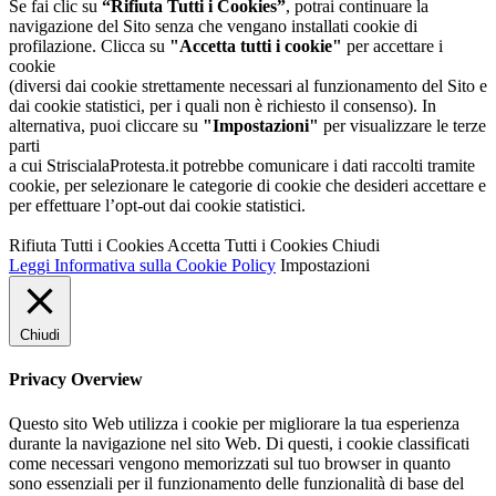
Se fai clic su
“Rifiuta Tutti i Cookies”
, potrai continuare la
navigazione del Sito senza che vengano installati cookie di
profilazione. Clicca su
"Accetta tutti i cookie"
per accettare i
cookie
(diversi dai cookie strettamente necessari al funzionamento del Sito e
dai cookie statistici, per i quali non è richiesto il consenso). In
alternativa, puoi cliccare su
"Impostazioni"
per visualizzare le terze
parti
a cui StriscialaProtesta.it potrebbe comunicare i dati raccolti tramite
cookie, per selezionare le categorie di cookie che desideri accettare e
per effettuare l’opt-out dai cookie statistici.
Rifiuta Tutti i Cookies
Accetta Tutti i Cookies
Chiudi
Leggi Informativa sulla Cookie Policy
Impostazioni
Chiudi
Privacy Overview
Questo sito Web utilizza i cookie per migliorare la tua esperienza
durante la navigazione nel sito Web. Di questi, i cookie classificati
come necessari vengono memorizzati sul tuo browser in quanto
sono essenziali per il funzionamento delle funzionalità di base del