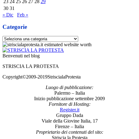
23
24
25
26
27
28
29
30
31
« Dic
Feb »
Categorie
Categorie
Benvenuti nel blog
STRISCIA LA PROTESTA
Copyright©2009-2019StriscialaProtesta
Luogo di pubblicazione:
Palermo – Italia
Inizio pubblicazione settembre 2009
Fornitore di Hosting:
Register.it
Gruppo Dada
Viale della Giovine Italia, 17
Firenze – Italia
Proprietario dei contenuti del sito:
Striscia la Protesta