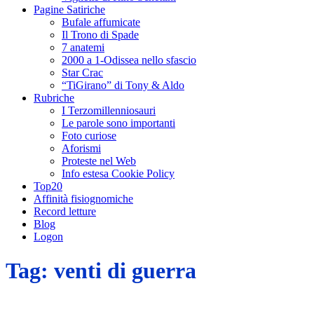
Pagine Satiriche
Bufale affumicate
Il Trono di Spade
7 anatemi
2000 a 1-Odissea nello sfascio
Star Crac
“TiGirano” di Tony & Aldo
Rubriche
I Terzomillenniosauri
Le parole sono importanti
Foto curiose
Aforismi
Proteste nel Web
Info estesa Cookie Policy
Top20
Affinità fisiognomiche
Record letture
Blog
Logon
Tag:
venti di guerra