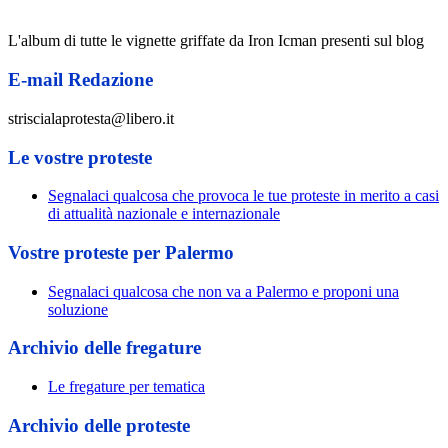
L'album di tutte le vignette griffate da Iron Icman presenti sul blog
E-mail Redazione
striscialaprotesta@libero.it
Le vostre proteste
Segnalaci qualcosa che provoca le tue proteste in merito a casi
di attualità nazionale e internazionale
Vostre proteste per Palermo
Segnalaci qualcosa che non va a Palermo e proponi una
soluzione
Archivio delle fregature
Le fregature per tematica
Archivio delle proteste