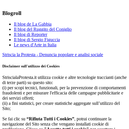
Blogroll
Il blog de La Gabbia
Il blog del Ruggito del Coniglio
Il blog di Reporter
Il blog di Sergio Figuccia
Le news d'Arte in Italia
Striscia la Protesta - Denuncia popolare e analisi sociale
Disclaimer sull'utilizzo dei Cookies
StriscialaProtesta.it utilizza cookie e altre tecnologie traccianti (anche
di terze parti) su questo sito:
(i) per scopi tecnici, funzionali, per la prevenzione di comportamenti
fraudolenti e per misurare l'efficacia delle campagne pubblicitarie e
dei servizi offerti;
(ii) a fini statistici, per creare statistiche aggregate sull’utilizzo del
Sito;
Se fai clic su
“Rifiuta Tutti i Cookies”
, potrai continuare la
navigazione del Sito senza che vengano installati cookie di