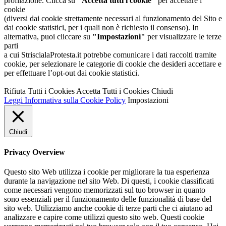
profilazione. Clicca su
"Accetta tutti i cookie"
per accettare i
cookie
(diversi dai cookie strettamente necessari al funzionamento del Sito e
dai cookie statistici, per i quali non è richiesto il consenso). In
alternativa, puoi cliccare su
"Impostazioni"
per visualizzare le terze
parti
a cui StriscialaProtesta.it potrebbe comunicare i dati raccolti tramite
cookie, per selezionare le categorie di cookie che desideri accettare e
per effettuare l’opt-out dai cookie statistici.
Rifiuta Tutti i Cookies
Accetta Tutti i Cookies
Chiudi
Leggi Informativa sulla Cookie Policy
Impostazioni
Chiudi
Privacy Overview
Questo sito Web utilizza i cookie per migliorare la tua esperienza
durante la navigazione nel sito Web. Di questi, i cookie classificati
come necessari vengono memorizzati sul tuo browser in quanto
sono essenziali per il funzionamento delle funzionalità di base del
sito web. Utilizziamo anche cookie di terze parti che ci aiutano ad
analizzare e capire come utilizzi questo sito web. Questi cookie