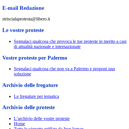
E-mail Redazione
striscialaprotesta@libero.it
Le vostre proteste
Segnalaci qualcosa che provoca le tue proteste in merito a casi
di attualità nazionale e internazionale
Vostre proteste per Palermo
Segnalaci qualcosa che non va a Palermo e proponi una
soluzione
Archivio delle fregature
Le fregature per tematica
Archivio delle proteste
L’archivio delle vostre proteste
Home
Tutte le vignette griffate da Iron Icman