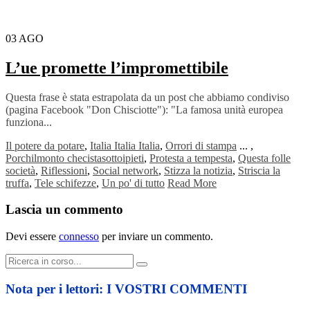
03
AGO
L’ue promette l’impromettibile
Questa frase è stata estrapolata da un post che abbiamo condiviso
(pagina Facebook "Don Chisciotte"): "La famosa unità europea
funziona...
Il potere da potare
,
Italia Italia Italia
,
Orrori di stampa
...
,
Porchilmonto checistasottoipieti
,
Protesta a tempesta
,
Questa folle
società
,
Riflessioni
,
Social network
,
Stizza la notizia
,
Striscia la
truffa
,
Tele schifezze
,
Un po' di tutto
Read More
Lascia un commento
Devi essere
connesso
per inviare un commento.
Cerca:
Nota per i lettori: I VOSTRI COMMENTI