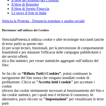
Il blog del Ruggito del Coniglio
Il blog di Reporter
Il blog di Sergio Figuccia
Le news d'Arte in Italia
Striscia la Protesta - Denuncia popolare e analisi sociale
Disclaimer sull'utilizzo dei Cookies
StriscialaProtesta.it utilizza cookie e altre tecnologie traccianti (anche
di terze parti) su questo sito:
(i) per scopi tecnici, funzionali, per la prevenzione di comportamenti
fraudolenti e per misurare l'efficacia delle campagne pubblicitarie e
dei servizi offerti;
(ii) a fini statistici, per creare statistiche aggregate sull’utilizzo del
Sito;
Se fai clic su
“Rifiuta Tutti i Cookies”
, potrai continuare la
navigazione del Sito senza che vengano installati cookie di
profilazione. Clicca su
"Accetta tutti i cookie"
per accettare i
cookie
(diversi dai cookie strettamente necessari al funzionamento del Sito e
dai cookie statistici, per i quali non è richiesto il consenso). In
alternativa, puoi cliccare su
"Impostazioni"
per visualizzare le terze
parti