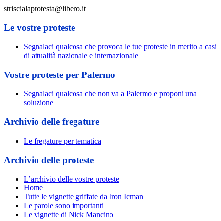
striscialaprotesta@libero.it
Le vostre proteste
Segnalaci qualcosa che provoca le tue proteste in merito a casi
di attualità nazionale e internazionale
Vostre proteste per Palermo
Segnalaci qualcosa che non va a Palermo e proponi una
soluzione
Archivio delle fregature
Le fregature per tematica
Archivio delle proteste
L’archivio delle vostre proteste
Home
Tutte le vignette griffate da Iron Icman
Le parole sono importanti
Le vignette di Nick Mancino