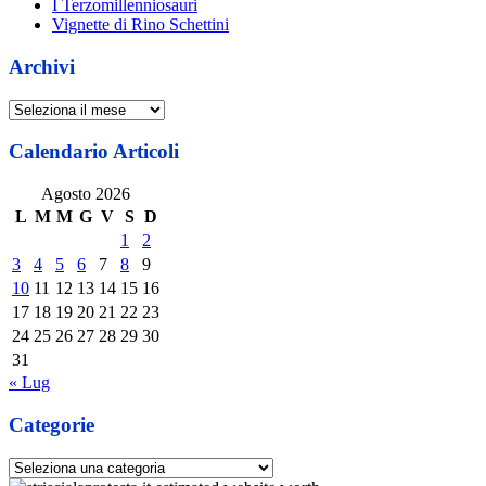
I Terzomillenniosauri
Vignette di Rino Schettini
Archivi
Archivi
Calendario Articoli
Agosto 2026
L
M
M
G
V
S
D
1
2
3
4
5
6
7
8
9
10
11
12
13
14
15
16
17
18
19
20
21
22
23
24
25
26
27
28
29
30
31
« Lug
Categorie
Categorie