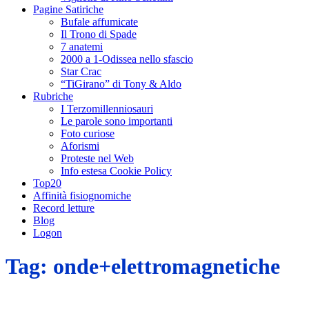
Pagine Satiriche
Bufale affumicate
Il Trono di Spade
7 anatemi
2000 a 1-Odissea nello sfascio
Star Crac
“TiGirano” di Tony & Aldo
Rubriche
I Terzomillenniosauri
Le parole sono importanti
Foto curiose
Aforismi
Proteste nel Web
Info estesa Cookie Policy
Top20
Affinità fisiognomiche
Record letture
Blog
Logon
Tag:
onde+elettromagnetiche