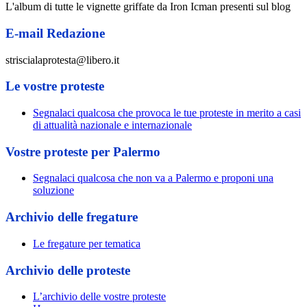
L'album di tutte le vignette griffate da Iron Icman presenti sul blog
E-mail Redazione
striscialaprotesta@libero.it
Le vostre proteste
Segnalaci qualcosa che provoca le tue proteste in merito a casi
di attualità nazionale e internazionale
Vostre proteste per Palermo
Segnalaci qualcosa che non va a Palermo e proponi una
soluzione
Archivio delle fregature
Le fregature per tematica
Archivio delle proteste
L’archivio delle vostre proteste