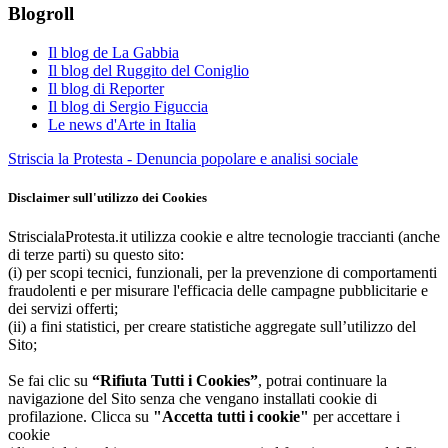
Blogroll
Il blog de La Gabbia
Il blog del Ruggito del Coniglio
Il blog di Reporter
Il blog di Sergio Figuccia
Le news d'Arte in Italia
Striscia la Protesta - Denuncia popolare e analisi sociale
Disclaimer sull'utilizzo dei Cookies
StriscialaProtesta.it utilizza cookie e altre tecnologie traccianti (anche
di terze parti) su questo sito:
(i) per scopi tecnici, funzionali, per la prevenzione di comportamenti
fraudolenti e per misurare l'efficacia delle campagne pubblicitarie e
dei servizi offerti;
(ii) a fini statistici, per creare statistiche aggregate sull’utilizzo del
Sito;
Se fai clic su
“Rifiuta Tutti i Cookies”
, potrai continuare la
navigazione del Sito senza che vengano installati cookie di
profilazione. Clicca su
"Accetta tutti i cookie"
per accettare i
cookie