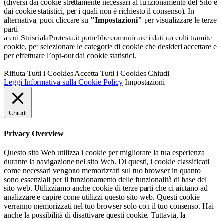
(diversi dai cookie strettamente necessari al funzionamento del Sito e
dai cookie statistici, per i quali non è richiesto il consenso). In
alternativa, puoi cliccare su
"Impostazioni"
per visualizzare le terze
parti
a cui StriscialaProtesta.it potrebbe comunicare i dati raccolti tramite
cookie, per selezionare le categorie di cookie che desideri accettare e
per effettuare l’opt-out dai cookie statistici.
Rifiuta Tutti i Cookies
Accetta Tutti i Cookies
Chiudi
Leggi Informativa sulla Cookie Policy
Impostazioni
Chiudi
Privacy Overview
Questo sito Web utilizza i cookie per migliorare la tua esperienza
durante la navigazione nel sito Web. Di questi, i cookie classificati
come necessari vengono memorizzati sul tuo browser in quanto
sono essenziali per il funzionamento delle funzionalità di base del
sito web. Utilizziamo anche cookie di terze parti che ci aiutano ad
analizzare e capire come utilizzi questo sito web. Questi cookie
verranno memorizzati nel tuo browser solo con il tuo consenso. Hai
anche la possibilità di disattivare questi cookie. Tuttavia, la