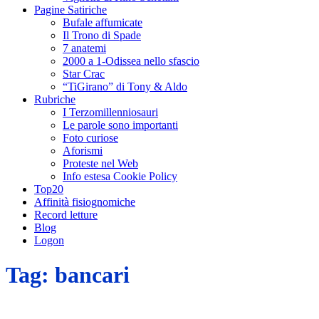
Pagine Satiriche
Bufale affumicate
Il Trono di Spade
7 anatemi
2000 a 1-Odissea nello sfascio
Star Crac
“TiGirano” di Tony & Aldo
Rubriche
I Terzomillenniosauri
Le parole sono importanti
Foto curiose
Aforismi
Proteste nel Web
Info estesa Cookie Policy
Top20
Affinità fisiognomiche
Record letture
Blog
Logon
Tag:
bancari